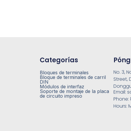
Categorías
Póng
No. 3, N
Bloques de terminales
Bloque de terminales de carril
Street,
DIN
Donggu
Módulos de interfaz
Soporte de montaje de la placa
Email:
s
de circuito impreso
Phone:
Hours:
M