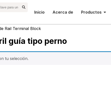
Inicio
Acerca de
Productos
de Rail Terminal Block
il guía tipo perno
n tu selección.