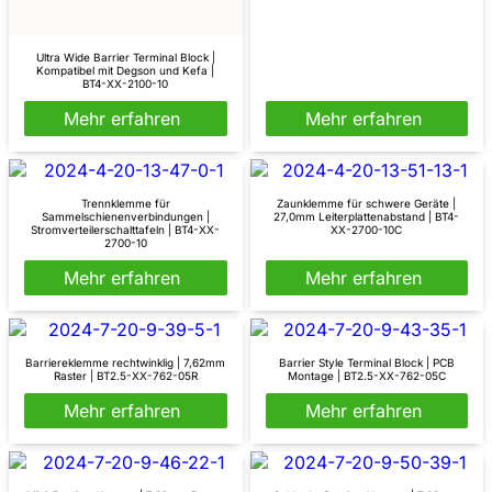
Ultra Wide Barrier Terminal Block |
Kompatibel mit Degson und Kefa |
BT4-XX-2100-10
Mehr erfahren
Mehr erfahren
Trennklemme für
Zaunklemme für schwere Geräte |
Sammelschienenverbindungen |
27,0mm Leiterplattenabstand | BT4-
Stromverteilerschalttafeln | BT4-XX-
XX-2700-10C
2700-10
Mehr erfahren
Mehr erfahren
Barriereklemme rechtwinklig | 7,62mm
Barrier Style Terminal Block | PCB
Raster | BT2.5-XX-762-05R
Montage | BT2.5-XX-762-05C
Mehr erfahren
Mehr erfahren