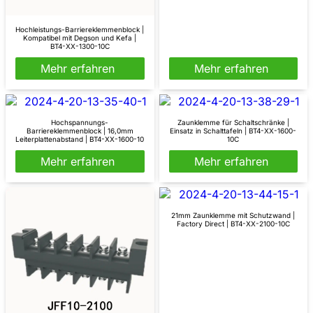
Hochleistungs-Barriereklemmenblock |
Kompatibel mit Degson und Kefa |
BT4-XX-1300-10C
Mehr erfahren
Mehr erfahren
Hochspannungs-
Zaunklemme für Schaltschränke |
Barriereklemmenblock | 16,0mm
Einsatz in Schalttafeln | BT4-XX-1600-
Leiterplattenabstand | BT4-XX-1600-10
10C
Mehr erfahren
Mehr erfahren
21mm Zaunklemme mit Schutzwand |
Factory Direct | BT4-XX-2100-10C