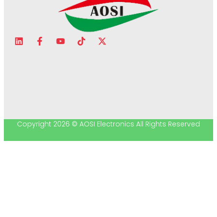
Copyright 2026 © AOSI Electronics All Rights Reserved