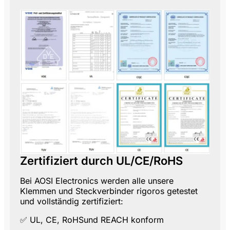
Zertifiziert durch UL/CE/RoHS
Bei AOSI Electronics werden alle unsere
Klemmen und Steckverbinder rigoros getestet
und vollständig zertifiziert:
✅
UL
,
CE
,
RoHS
und
REACH
konform