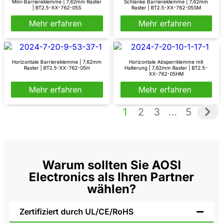
Mini-Barriereklemme | 7,62mm Raster
Schlanke Barriereklemme | 7,62mm
| BT2.5-XX-762-05S
Raster | BT2.5-XX-762-05SM
Mehr erfahren
Mehr erfahren
Horizontale Barriereklemme | 7,62mm
Horizontale Absperrklemme mit
Raster | BT2.5-XX-762-05H
Halterung | 7,62mm Raster | BT2.5-
XX-762-05HM
Mehr erfahren
Mehr erfahren
1
2
3
...
5
Warum sollten Sie AOSI
Electronics als Ihren Partner
wählen?
Zertifiziert durch UL/CE/RoHS