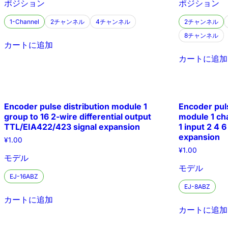
ポジション
ポジション
1-Channel
2チャンネル
4チャンネル
2チャンネル
8チャンネル
カートに追加
カートに追加
Encoder pulse distribution module 1
Encoder puls
group to 16 2-wire differential output
module 1 ch
TTL/EIA422/423 signal expansion
1 input 2 4 6
expansion
¥
1.00
¥
1.00
モデル
モデル
EJ-16ABZ
EJ-8ABZ
カートに追加
カートに追加