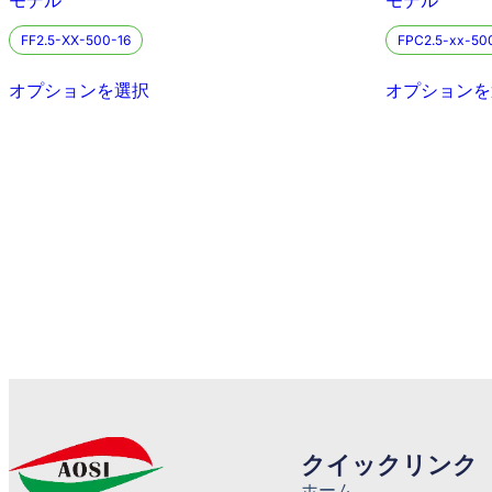
FF2.5-XX-500-16
FPC2.5-xx-50
オプションを選択
オプションを
クイックリンク
ホーム