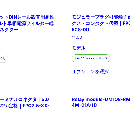
ネットDINレール設置用高性
モジュラープラグ可能端子
0ボルト単相電源フィルター端
クス・コンタクト代替｜FPC2
ネクター
508-00
¥
1.00
モデル
FPC2.5-xx-508-00
20A
オプションを選択
ーミナルコネクタ｜5.0
Relay module-DM108-RM
4M-01A(H)
 a定格｜FPC2.5-XX-