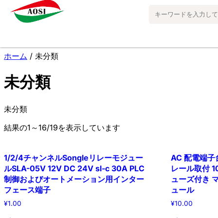
ホーム
/ 未分類
未分類
未分類
結果の1～16/19を表示しています
1/2/4チャンネルSongleリレーモジュー
AC 配電端子台
ルSLA-05V 12V DC 24V sl-c 30A PLC
レール取付 
制御およびオートメーション用インター
ューズ付き 
フェース端子
ュール
¥
1.00
¥
10.00