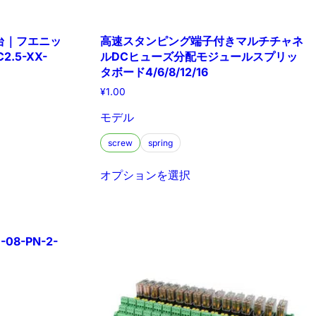
台｜フエニッ
高速スタンピング端子付きマルチチャネ
.5-XX-
ルDCヒューズ分配モジュールスプリッ
タボード4/6/8/12/16
¥
1.00
モデル
screw
spring
オプションを選択
-08-PN-2-