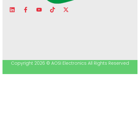
Copyright 2026 © AOSI Electronics All Rights Reserved