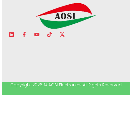
Copyright 2026 © AOSI Electronics All Rights Reserved