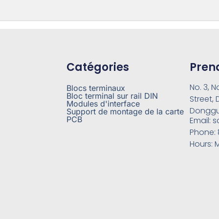
Catégories
Pren
No. 3, N
Blocs terminaux
Bloc terminal sur rail DIN
Street,
Modules d'interface
Donggu
Support de montage de la carte
PCB
Email:
s
Phone:
Hours:
M