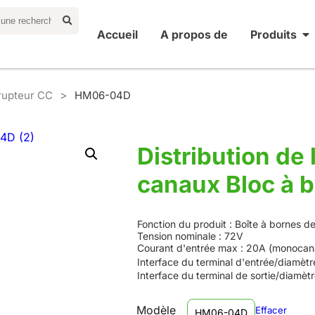
Accueil
A propos de
Produits
>
rrupteur CC
HM06-04D
Distribution de 
canaux Bloc à b
Fonction du produit : Boîte à bornes de
Tension nominale : 72V
Courant d'entrée max : 20A (monocana
Interface du terminal d'entrée/diamètr
Interface du terminal de sortie/diamèt
Modèle
Effacer
HM06-04D