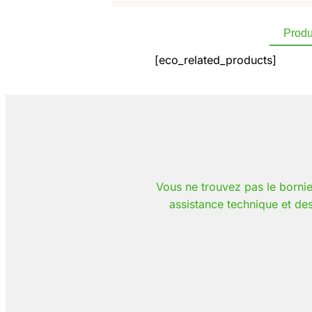
Produ
[eco_related_products]
Vous ne trouvez pas le bornie
assistance technique et de