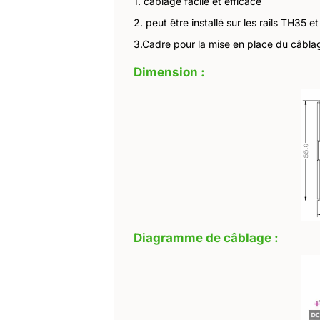
1. câblage facile et efficace
2. peut être installé sur les rails TH35 e
3.Cadre pour la mise en place du câbla
Dimension :
Diagramme de câblage :