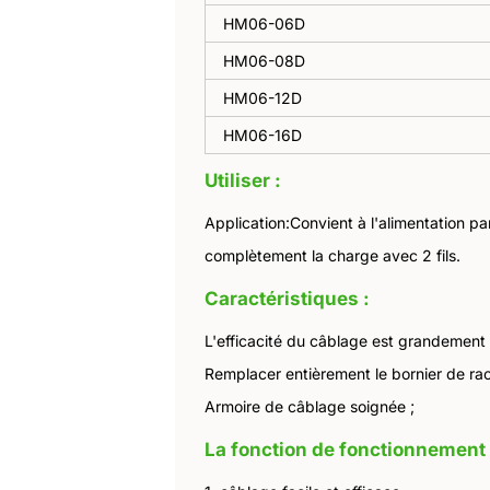
HM06-06D
HM06-08D
HM06-12D
HM06-16D
Utiliser :
Application:Convient à l'alimentation p
complètement la charge avec 2 fils.
Caractéristiques :
L'efficacité du câblage est grandement 
Remplacer entièrement le bornier de r
Armoire de câblage soignée ;
La fonction de fonctionnement e