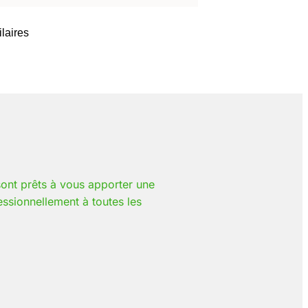
ilaires
sont prêts à vous apporter une
ssionnellement à toutes les