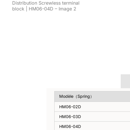
Vue d'ensemble
Modèle（Spring）
HM06-02D
HM06-03D
HM06-04D