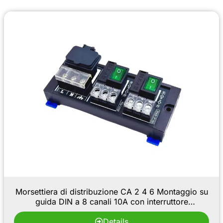
Morsettiera di distribuzione CA 2 4 6 Montaggio su
guida DIN a 8 canali 10A con interruttore
indipendente e fusibile Modulo di potenza
multicanale
Details