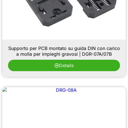
Supporto per PCB montato su guida DIN con carico
a molla per impieghi gravosi | DGR-07A/07B
Details