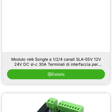
Modulo relè Songle a 1/2/4 canali SLA-05V 12V
24V DC sl-c 30A Terminali di interfaccia per
controllo PLC e automazione
Details