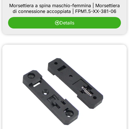
Morsettiera a spina maschio-femmina | Morsettiera
di connessione accoppiata | FPM1.5-XX-381-06
Details