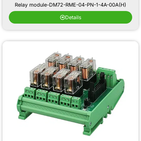
Relay module-DM72-RME-04-PN-1-4A-00A(H)
Details