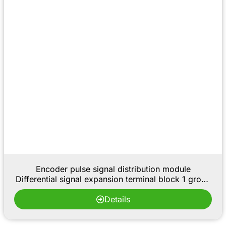
Encoder pulse signal distribution module
Differential signal expansion terminal block 1 group
ABZ to 6-way splitter
Details