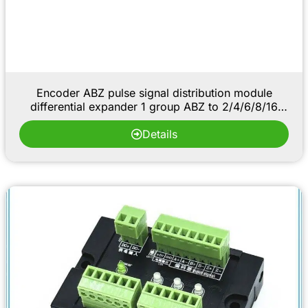
Encoder ABZ pulse signal distribution module
differential expander 1 group ABZ to 2/4/6/8/16
multiplex
Details