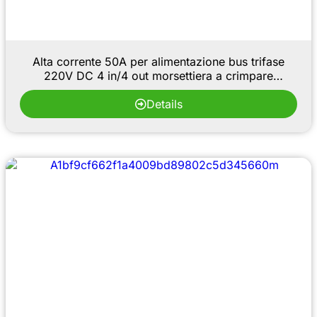
Alta corrente 50A per alimentazione bus trifase
220V DC 4 in/4 out morsettiera a crimpare
inserimento a molla in contatti di rame a 2 pin
Details