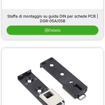
Staffa di montaggio su guida DIN per schede PCB |
DGR-05A/05B
Details