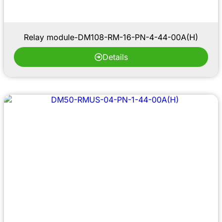
Relay module-DM108-RM-16-PN-4-44-00A(H)
Details