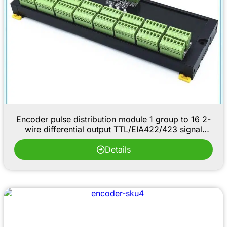
Encoder pulse distribution module 1 group to 16 2-
wire differential output TTL/EIA422/423 signal
expansion
Details