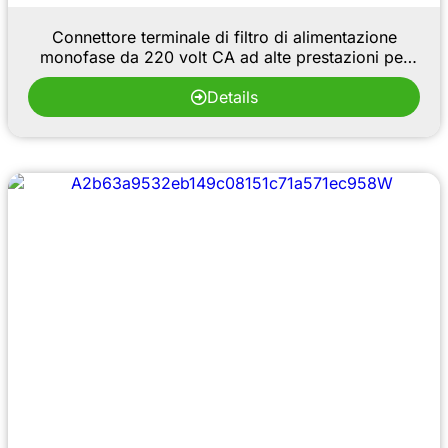
Connettore terminale di filtro di alimentazione
monofase da 220 volt CA ad alte prestazioni per
l'installazione su guida DIN di armadietti per PLC
Details