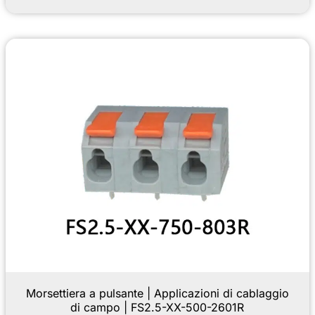
Morsettiera a pulsante | Applicazioni di cablaggio
di campo | FS2.5-XX-500-2601R