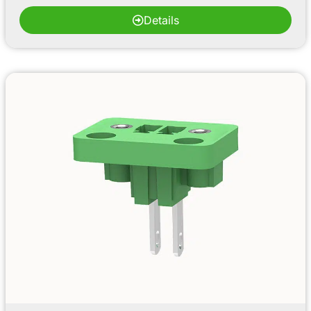
Details