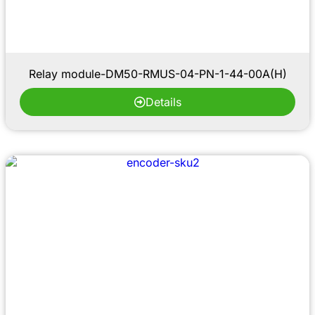
Relay module-DM50-RMUS-04-PN-1-44-00A(H)
Details