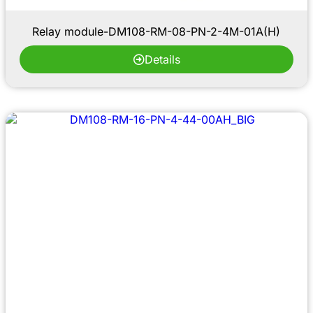
Relay module-DM108-RM-08-PN-2-4M-01A(H)
Details