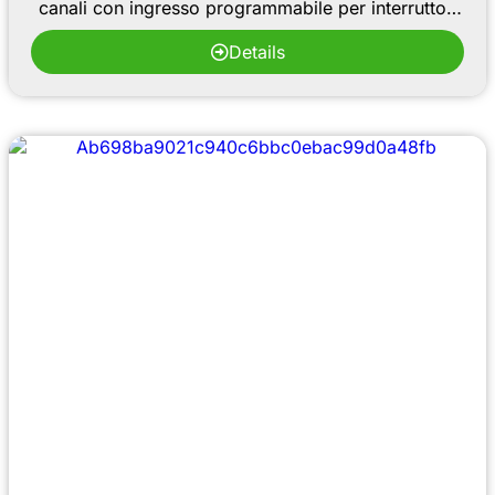
canali con ingresso programmabile per interruttori
di prossimità e fotoelettrici a 2 fili e 3 fili
Details