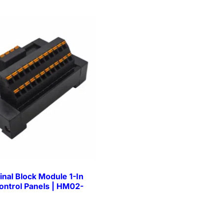
inal Block Module 1-In
Control Panels | HM02-