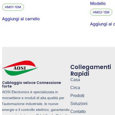
Modello
HM01-10M
HM02-12M
Aggiungi al carrello
Aggiungi al c
Collegamenti
Rapidi
Casa
Cablaggio veloce Connessione
forte
Circa
AOSI Electronics è specializzata in
Prodotti
morsettiere e moduli di alta qualità per
Soluzioni
l'automazione industriale, le nuove
energie e il controllo elettrico, garantendo
Contatto