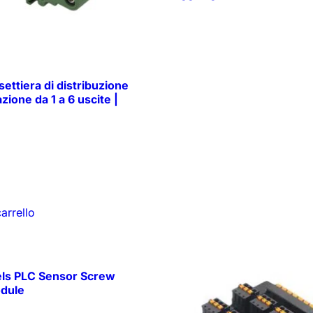
ttiera di distribuzione
zione da 1 a 6 uscite |
arrello
ls PLC Sensor Screw
odule