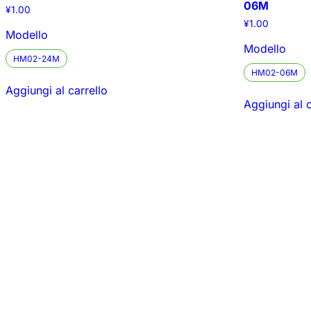
06M
¥
1.00
¥
1.00
Modello
Modello
HM02-24M
HM02-06M
Aggiungi al carrello
Aggiungi al c