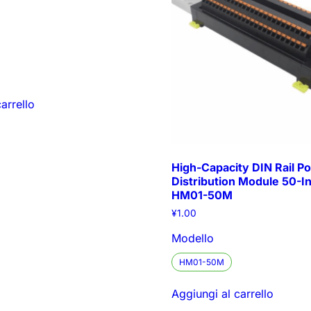
arrello
High-Capacity DIN Rail P
Distribution Module 50-In
HM01-50M
¥
1.00
Modello
HM01-50M
Aggiungi al carrello