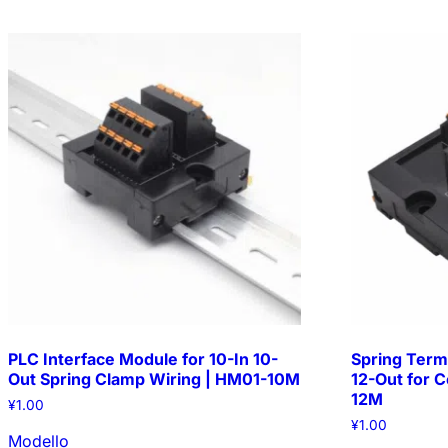
PLC Interface Module for 10-In 10-
Spring Term
Out Spring Clamp Wiring | HM01-10M
12-Out for 
12M
¥
1.00
¥
1.00
Modello