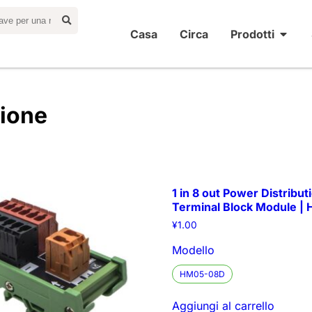
Casa
Circa
Prodotti
zione
1 in 8 out Power Distribut
Terminal Block Module 
¥
1.00
Modello
HM05-08D
Aggiungi al carrello