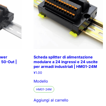
ower
Scheda splitter di alimentazione
 50-Out |
modulare a 24 ingressi e 24 uscite
per armadi industriali | HM01-24M
¥
1.00
Modello
HM01-24M
Aggiungi al carrello