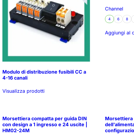
Channel
4
6
8
Aggiungi al c
Modulo di distribuzione fusibili CC a
4-16 canali
Visualizza prodotti
Morsettiera compatta per guida DIN
Morsettiera 
con design a 1 ingresso e 24 uscite |
dell'aliment
HM02-24M
configurazi