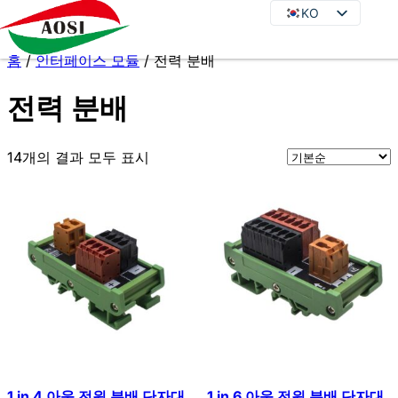
KO
KO
EN
홈
/
인터페이스 모듈
/ 전력 분배
DE
JA
전력 분배
FR
14개의 결과 모두 표시
ES
PT
IT
RU
1 in 4 아웃 전원 분배 단자대
1 in 6 아웃 전원 분배 단자대