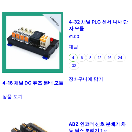
4-32 채널 PLC 센서 나사 단
자 모듈
¥
1.00
채널
4
6
8
12
16
24
32
장바구니에 담기
4-16 채널 DC 퓨즈 분배 모듈
상품 보기
ABZ 인코더 신호 분배기 차
동 펄스 분리기 1 ~