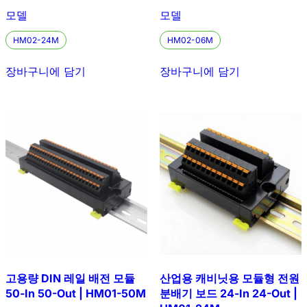
모델
모델
HM02-24M
HM02-06M
장바구니에 담기
장바구니에 담기
고용량 DIN 레일 배전 모듈
산업용 캐비닛용 모듈형 전원
50-In 50-Out | HM01-50M
분배기 보드 24-In 24-Out |