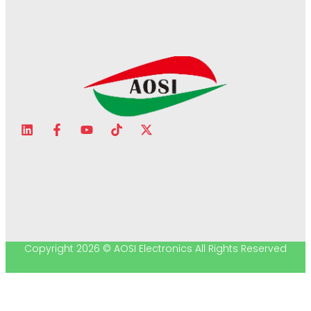
Copyright 2026 © AOSI Electronics All Rights Reserved