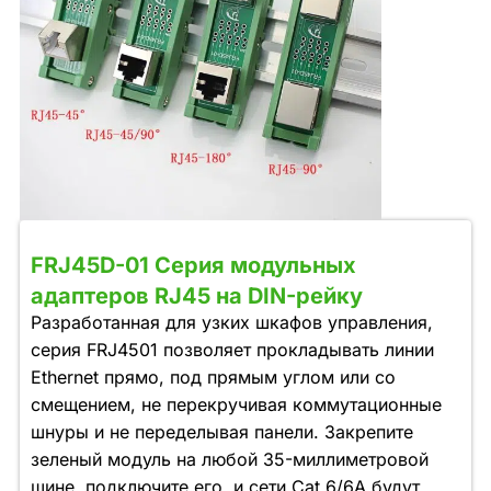
FRJ45D-01 Серия модульных
адаптеров RJ45 на DIN-рейку
Разработанная для узких шкафов управления,
серия FRJ4501 позволяет прокладывать линии
Ethernet прямо, под прямым углом или со
смещением, не перекручивая коммутационные
шнуры и не переделывая панели. Закрепите
зеленый модуль на любой 35-миллиметровой
шине, подключите его, и сети Cat 6/6A будут