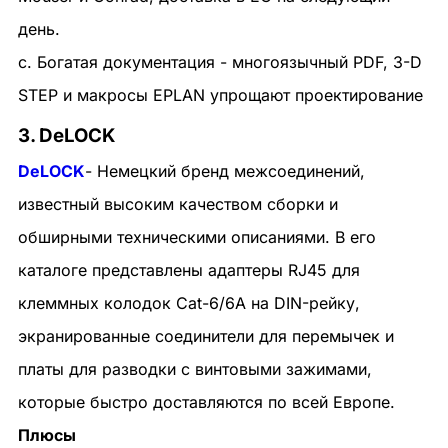
день.
c. Богатая документация - многоязычный PDF, 3-D
STEP и макросы EPLAN упрощают проектирование
3. DeLOCK
DeLOCK
- Немецкий бренд межсоединений,
известный высоким качеством сборки и
обширными техническими описаниями. В его
каталоге представлены адаптеры RJ45 для
клеммных колодок Cat-6/6A на DIN-рейку,
экранированные соединители для перемычек и
платы для разводки с винтовыми зажимами,
которые быстро доставляются по всей Европе.
Плюсы