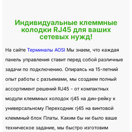
Индивидуальные клеммные
колодки RJ45 для ваших
сетевых нужд!
На сайте
Терминалы AOSI
Мы знаем, что каждая
панель управления ставит перед собой различные
задачи по подключению. Опираясь на 15-летний
опыт работы с разъемами, мы создаем полный
ассортимент решений RJ45 - от компактных
модули клеммных колодок rj45 на дин-рейку
к
универсальному
Переходник rj45 на винтовой
клеммный блок
Платы. Каким бы ни было ваше
техническое задание, мы быстро изготовим