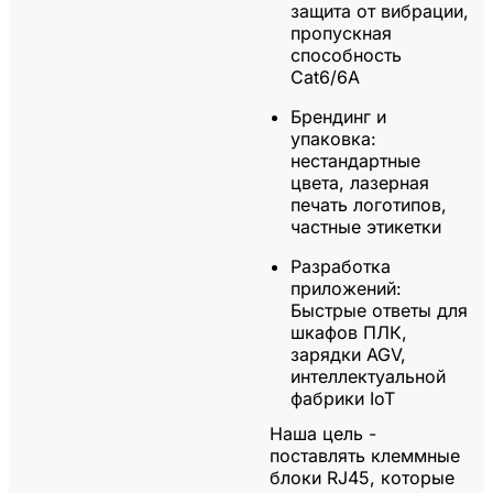
защита от вибрации,
пропускная
способность
Cat6/6A
Брендинг и
упаковка:
нестандартные
цвета, лазерная
печать логотипов,
частные этикетки
Разработка
приложений:
Быстрые ответы для
шкафов ПЛК,
зарядки AGV,
интеллектуальной
фабрики IoT
Наша цель -
поставлять клеммные
блоки RJ45, которые