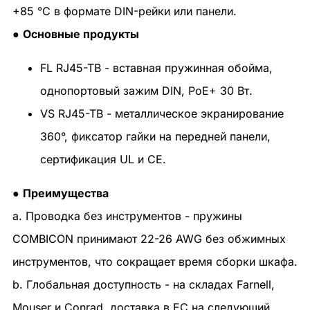
+85 °C в формате DIN-рейки или панели.
●
Основные продукты
FL RJ45-TB - вставная пружинная обойма,
однопортовый зажим DIN, PoE+ 30 Вт.
VS RJ45-TB - металлическое экранирование
360°, фиксатор гайки на передней панели,
сертификация UL и CE.
●
Преимущества
a. Проводка без инструментов - пружины
COMBICON принимают 22-26 AWG без обжимных
инструментов, что сокращает время сборки шкафа.
b. Глобальная доступность - на складах Farnell,
Mouser и Conrad, доставка в ЕС на следующий