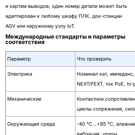
и картам выводов, один номер детали может быть
адаптирован к любому шкафу ПЛК, док-станции
AGV или наружному узлу IoT.
Международные стандарты и параметры
соответствия
Параметр
Что проверить
Электрика
Номинал кат, импеданс,
NEXT/FEXT, ток PoE, hi-
Механические
Контактное сопротивлен
циклы сопряжения, сил
Окружающая среда
-40 °C...+85 °C, влажна
вибрация, удары