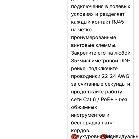
подключения в полевых
условиях и разделяет
каждый контакт RJ45
на четко
пронумерованные
винтовые клеммы.
Закрепите его на любой
35-миллиметровой DIN-
рейке, подключите
проводники 22-24 AWG
за считанные секунды и
продолжайте работу
сети Cat 6 / PoE+ - без
обжимных
инструментов и
беспорядка патч-
кордов.
Двухуровневый
Индивидуаль