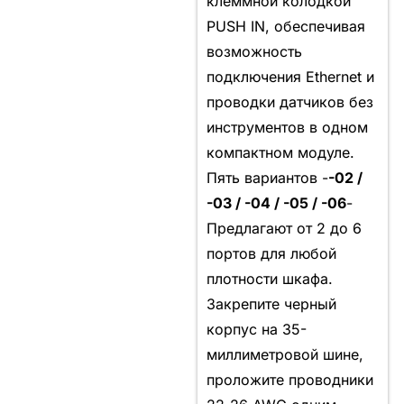
клеммной колодкой
PUSH IN, обеспечивая
возможность
подключения Ethernet и
проводки датчиков без
инструментов в одном
компактном модуле.
Пять вариантов -
-02 /
-03 / -04 / -05 / -06
-
Предлагают от 2 до 6
портов для любой
плотности шкафа.
Закрепите черный
корпус на 35-
миллиметровой шине,
проложите проводники