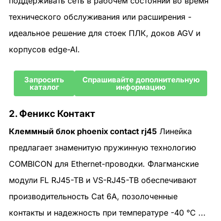
поддерживать сеть в рабочем состоянии во время
технического обслуживания или расширения -
идеальное решение для стоек ПЛК, доков AGV и
корпусов edge-AI.
Запросить
Спрашивайте дополнительную
каталог
информацию
2. Феникс Контакт
Клеммный блок phoenix contact rj45
Линейка
предлагает знаменитую пружинную технологию
COMBICON для Ethernet-проводки. Флагманские
модули FL RJ45-TB и VS-RJ45-TB обеспечивают
производительность Cat 6A, позолоченные
контакты и надежность при температуре -40 °C ...