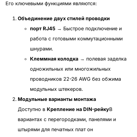
Его ключевыми функциями являются:
Объединение двух стилей проводки
порт RJ45
→ Быстрое подключение и
работа с готовыми коммутационными
шнурами.
Клеммная колодка
→ полевая заделка
одножильных или многожильных
проводников 22-26 AWG без обжима
модульных штекеров.
Модульные варианты монтажа
Доступно в
Крепление на DIN-рейку
В
вариантах с перегородками, панелями и
штырями для печатных плат он