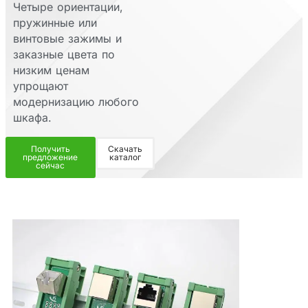
Четыре ориентации,
пружинные или
винтовые зажимы и
заказные цвета по
низким ценам
упрощают
модернизацию любого
шкафа.
Получить
Скачать
предложение
каталог
сейчас