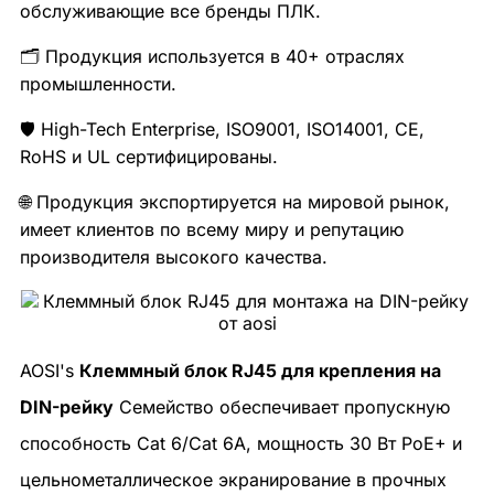
обслуживающие все бренды ПЛК.
🗂️ Продукция используется в 40+ отраслях
промышленности.
🛡️ High-Tech Enterprise, ISO9001, ISO14001, CE,
RoHS и UL сертифицированы.
🌐 Продукция экспортируется на мировой рынок,
имеет клиентов по всему миру и репутацию
производителя высокого качества.
AOSI's
Клеммный блок RJ45 для крепления на
DIN-рейку
Семейство обеспечивает пропускную
способность Cat 6/Cat 6A, мощность 30 Вт PoE+ и
цельнометаллическое экранирование в прочных