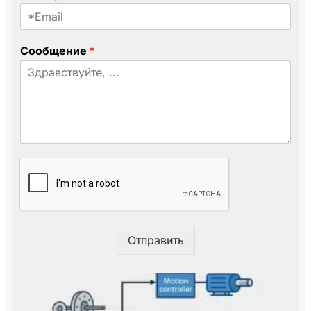
a
n
y
Сообщение
*
Отправить