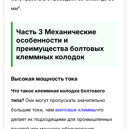
мм².
Часть 3 Механические
особенности и
преимущества болтовых
клеммных колодок
Высокая мощность тока
Что такое клеммная колодка болтового
типа?
Они могут пропускать значительно
большие токи, чем
винтовые клеммы
что
делает их подходящими для промышленных
панелей или мощного оборудования.