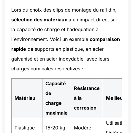
Lors du choix des clips de montage du rail din,
sélection des matériaux
a un impact direct sur
la capacité de charge et l'adéquation à
l'environnement. Voici un exemple
comparaison
rapide
de supports en plastique, en acier
galvanisé et en acier inoxydable, avec leurs
charges nominales respectives :
Capacité
Résistance
de
Matériau
à la
Meilleur po
charge
corrosion
maximale
Utilisation l
Plastique
15-20 kg
Modéré
l'intérieur