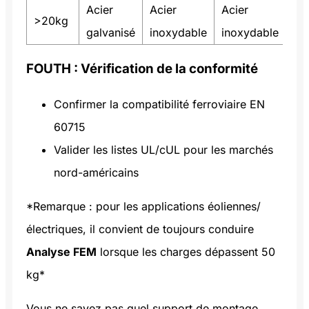
Acier
Acier
Acier
>20kg
galvanisé
inoxydable
inoxydable
FOUTH : Vérification de la conformité
Confirmer la compatibilité ferroviaire EN
60715
Valider les listes UL/cUL pour les marchés
nord-américains
*Remarque : pour les applications éoliennes/
électriques, il convient de toujours conduire
Analyse FEM
lorsque les charges dépassent 50
kg*
Vous ne savez pas quel support de montage