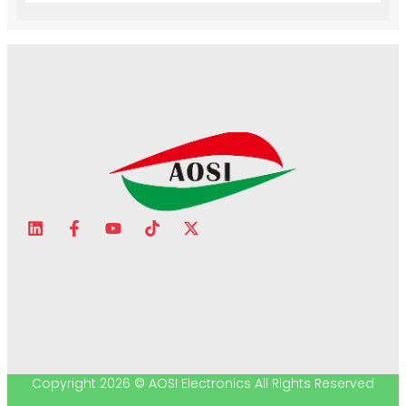
Copyright 2026 © AOSI Electronics All Rights Reserved