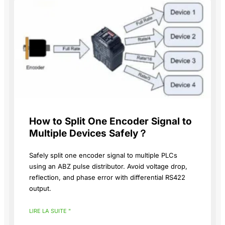
How to Split One Encoder Signal to
Multiple Devices Safely？
Safely split one encoder signal to multiple PLCs
using an ABZ pulse distributor. Avoid voltage drop,
reflection, and phase error with differential RS422
output.
LIRE LA SUITE "