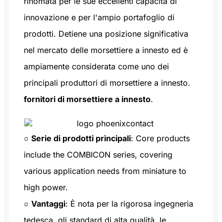
rinomata per le sue eccellenti capacità di
innovazione e per l'ampio portafoglio di
prodotti. Detiene una posizione significativa
nel mercato delle morsettiere a innesto ed è
ampiamente considerata come uno dei
principali produttori di morsettiere a innesto.
fornitori di morsettiere a innesto
.
○
Serie di prodotti principali
: Core products
include the COMBICON series, covering
various application needs from miniature to
high power.
○
Vantaggi
: È nota per la rigorosa ingegneria
tedesca, gli standard di alta qualità, le