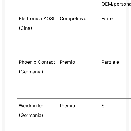
OEM/persona
Elettronica AOSI
Competitivo
Forte
(Cina)
Phoenix Contact
Premio
Parziale
(Germania)
Weidmüller
Premio
Sì
(Germania)