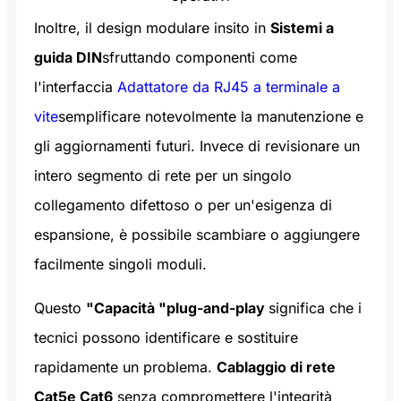
Inoltre, il design modulare insito in
Sistemi a
guida DIN
sfruttando componenti come
l'interfaccia
Adattatore da RJ45 a terminale a
vite
semplificare notevolmente la manutenzione e
gli aggiornamenti futuri. Invece di revisionare un
intero segmento di rete per un singolo
collegamento difettoso o per un'esigenza di
espansione, è possibile scambiare o aggiungere
facilmente singoli moduli.
Questo
"Capacità "plug-and-play
significa che i
tecnici possono identificare e sostituire
rapidamente un problema.
Cablaggio di rete
Cat5e Cat6
senza compromettere l'integrità