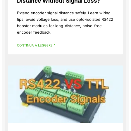
Distance Without Signal Loss?
Extend encoder signal distance safely. Learn wiring
tips, avoid voltage loss, and use opto-isolated RS422
booster modules for long-distance, noise-free
encoder feedback.
CONTINUA A LEGGERE "