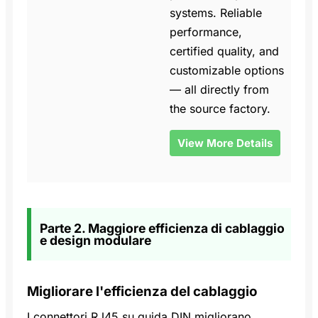
systems. Reliable
performance,
certified quality, and
customizable options
— all directly from
the source factory.
View More Details
Parte 2. Maggiore efficienza di cablaggio
e design modulare
Migliorare l'efficienza del cablaggio
I connettori RJ45 su guida DIN migliorano