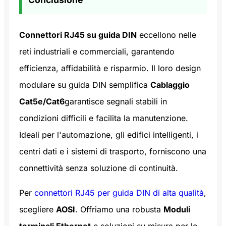
Connettori RJ45 su guida DIN
eccellono nelle
reti industriali e commerciali, garantendo
efficienza, affidabilità e risparmio. Il loro design
modulare su guida DIN semplifica
Cablaggio
Cat5e/Cat6
garantisce segnali stabili in
condizioni difficili e facilita la manutenzione.
Ideali per l'automazione, gli edifici intelligenti, i
centri dati e i sistemi di trasporto, forniscono una
connettività senza soluzione di continuità.
Per
connettori RJ45 per guida DIN di alta qualità
,
scegliere
AOSI
. Offriamo una robusta
Moduli
terminali Ethernet
e soluzioni su misura per le