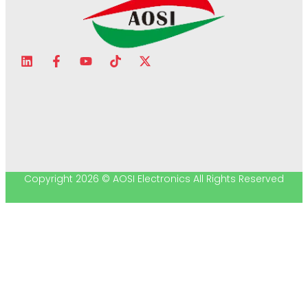
Copyright 2026 © AOSI Electronics All Rights Reserved