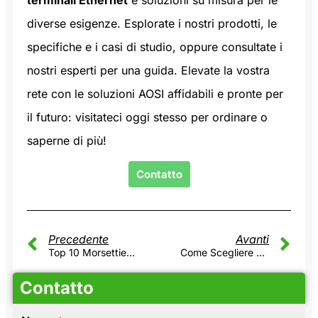
diverse esigenze. Esplorate i nostri prodotti, le
specifiche e i casi di studio, oppure consultate i
nostri esperti per una guida. Elevate la vostra
rete con le soluzioni AOSI affidabili e pronte per
il futuro: visitateci oggi stesso per ordinare o
saperne di più!
Contatto
Precedente
Avanti
Top 10 Morsettiera Pluggable Produttori
Come Scegliere La Giusta Morsettiera RJ45 Per L'automazione
Contatto