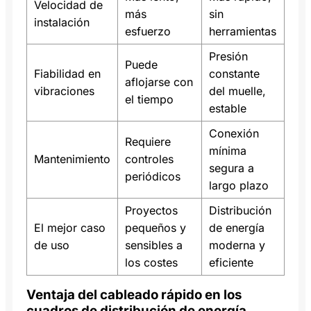
Velocidad de
más
sin
instalación
esfuerzo
herramientas
Presión
Puede
Fiabilidad en
constante
aflojarse con
vibraciones
del muelle,
el tiempo
estable
Conexión
Requiere
mínima
Mantenimiento
controles
segura a
periódicos
largo plazo
Proyectos
Distribución
El mejor caso
pequeños y
de energía
de uso
sensibles a
moderna y
los costes
eficiente
Ventaja del cableado rápido en los
cuadros de distribución de energía