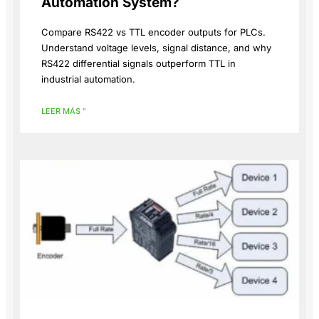
Automation System?
Compare RS422 vs TTL encoder outputs for PLCs.
Understand voltage levels, signal distance, and why
RS422 differential signals outperform TTL in
industrial automation.
LEER MÁS "