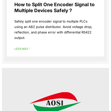
How to Split One Encoder Signal to
Multiple Devices Safely？
Safely split one encoder signal to multiple PLCs
using an ABZ pulse distributor. Avoid voltage drop,
reflection, and phase error with differential RS422
output.
LEER MÁS "