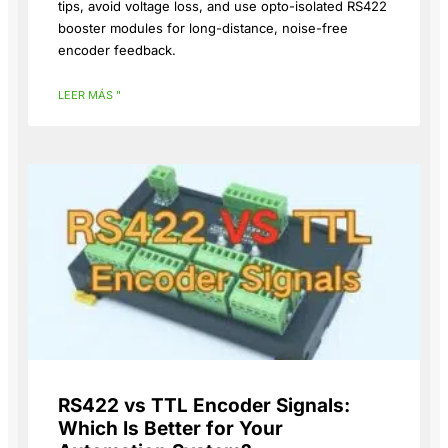
tips, avoid voltage loss, and use opto-isolated RS422
booster modules for long-distance, noise-free
encoder feedback.
LEER MÁS "
RS422 vs TTL Encoder Signals:
Which Is Better for Your